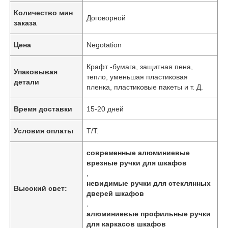
Количество мин
Договорной
заказа
Цена
Negotation
Крафт -бумага, защитная пена,
Упаковывая
тепло, уменьшая пластиковая
детали
пленка, пластиковые пакеты и т. Д.
Время доставки
15-20 дней
Условия оплаты
T/T.
современные алюминиевые
врезные ручки для шкафов
,
невидимые ручки для стеклянных
Высокий свет:
дверей шкафов
,
алюминиевые профильные ручки
для каркасов шкафов