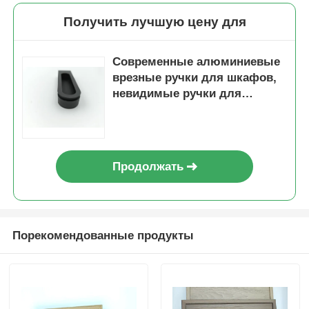
Получить лучшую цену для
Профили алюминиевого окна
Современные алюминиевые
врезные ручки для шкафов,
Алюминиевые дверные профили
невидимые ручки для
шкафов, стеклянных дверей,
Промышленная экструзия алюминия
рам
Продолжать
Аксессуары из алюминиевого профиля
Створчатые оконные профили
Порекомендованные продукты
Профили навесных стен
Полированный алюминиевый профиль