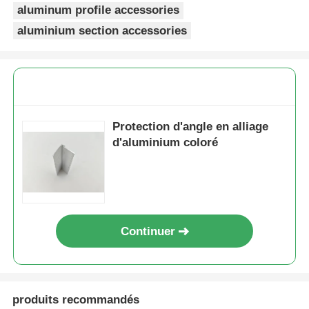
aluminum profile accessories
aluminium section accessories
Profils de fenêtre en aluminium
Profiles de porte en aluminium
Extrusion industrielle de l'aluminium
Protection d'angle en alliage
d'aluminium coloré
Accessoires pour profilés en aluminium
Profils de fenêtres à battants
Continuer
Profilés de façade rideau
Profilé en aluminium poli
produits recommandés