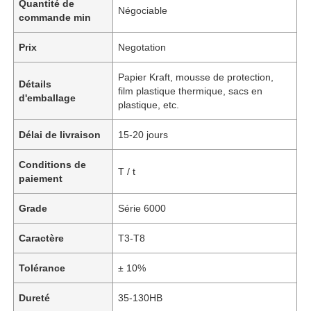
Quantité de
Négociable
commande min
Prix
Negotation
Papier Kraft, mousse de protection,
Détails
film plastique thermique, sacs en
d'emballage
plastique, etc.
Délai de livraison
15-20 jours
Conditions de
T / t
paiement
Grade
Série 6000
Caractère
T3-T8
Tolérance
± 10%
Dureté
35-130HB