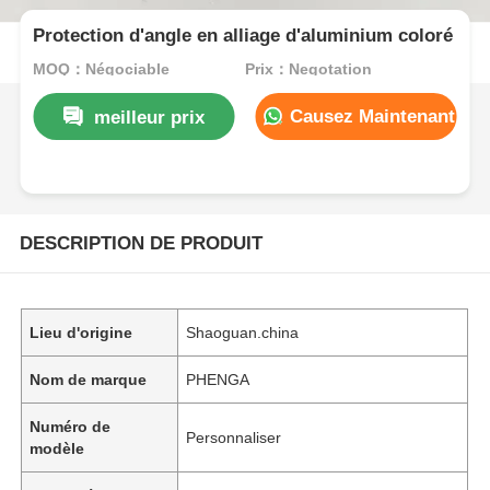
Protection d'angle en alliage d'aluminium coloré
MOQ：Négociable
Prix：Negotation
Causez Maintenant
meilleur prix
DESCRIPTION DE PRODUIT
Lieu d'origine
Shaoguan.china
Nom de marque
PHENGA
Numéro de
Personnaliser
modèle