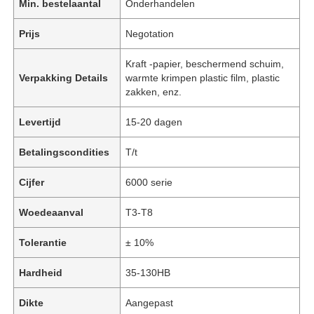
Min. bestelaantal
Onderhandelen
Prijs
Negotation
Kraft -papier, beschermend schuim,
Verpakking Details
warmte krimpen plastic film, plastic
zakken, enz.
Levertijd
15-20 dagen
Betalingscondities
T/t
Cijfer
6000 serie
Woedeaanval
T3-T8
Tolerantie
± 10%
Hardheid
35-130HB
Dikte
Aangepast