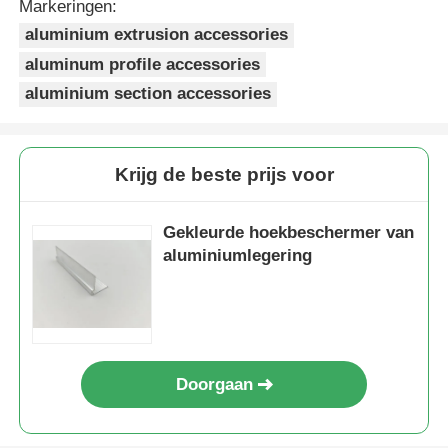
Markeringen:
aluminium extrusion accessories
De Profielen van het aluminiumvenster
aluminum profile accessories
aluminium section accessories
Aluminium Deurprofielen
Krijg de beste prijs voor
Industriële aluminium-extrusie
Gekleurde hoekbeschermer van
Accessoires voor aluminiumprofielen
aluminiumlegering
Openslaande raamprofielen
Gevelbekledingsprofielen
Doorgaan
Gepolijst aluminium profiel