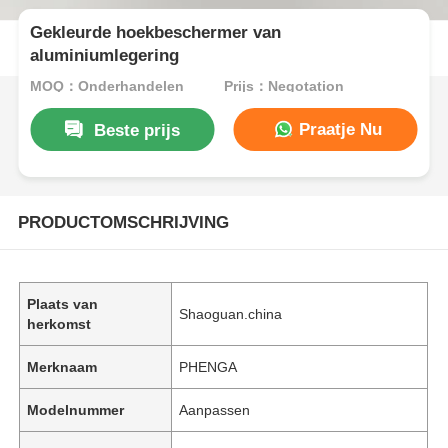
Gekleurde hoekbeschermer van
aluminiumlegering
MOQ：Onderhandelen
Prijs：Negotation
Praatje Nu
Beste prijs
PRODUCTOMSCHRIJVING
Plaats van
Shaoguan.china
herkomst
Merknaam
PHENGA
Modelnummer
Aanpassen