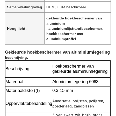
Samenwerkingsweg
OEM, ODM beschikbaar
gekleurde hoekbeschermer van
aluminium
Hoog licht:
,
aluminiumlijstrandbeschermer
,
hoekbeschermer met
aluminiumprofiel
Gekleurde hoekbeschermer van aluminiumlegering
beschrijving:
Hoekbeschermer van
Beschrijving
gekleurde aluminiumlegering
Materiaal
Aluminiumlegering 6063
Materiaaldikte ((t)
0.3-15 mm
Anodisatie, polijsten, polijsten,
Oppervlaktebehandeling
poederlaag, zandblazen
Zilver, zwart, wit, bruin, brons,