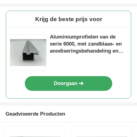
De Profielen van het aluminiumvenster
Krijg de beste prijs voor
Aluminium Deurprofielen
Aluminiumprofielen van de
serie 6000, met zandblaas- en
anodiseringsbehandeling en
Industriële aluminium-extrusie
snijdiensten
Accessoires voor aluminiumprofielen
Doorgaan
Openslaande raamprofielen
Gevelbekledingsprofielen
Geadviseerde Producten
Gepolijst aluminium profiel