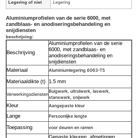
Legering of niet
Legering
Aluminiumprofielen van de serie 6000, met
zandblaas- en anodiseringsbehandeling en
snijdiensten
beschrijving:
Aluminiumprofielen van de serie
6000, met zandblaas- en
Beschrijving
anodiseringsbehandeling en
snijdiensten
Materiaal
Aluminiumlegering 6063-T5
Materiaaldikte (t)
1.5 mm
Buigwerk, uitrolwerk, laswerk,
Verwerkingsdiensten
stanswerk, snijwerk
Kleur
Aangepaste kleur
Lange
Persoonlijke lengte
Toepassing
voor deuren en ramen
Gepaste kleuren, afmetingen,