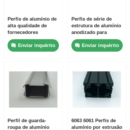
Perfis de alumínio de
Perfis de série de
alta qualidade de
estrutura de alumínio
fornecedores
anodizado para
chineses para portas
móveis e armários
Enviar inquérito
Enviar inquérito
e janelas de várias
modernos
cores
Perfil de guarda-
6063 6061 Perfis de
roupa de alumínio
alumínio por extrusão