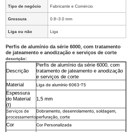
Tipo de negócio
Fabricante e Comércio
Grossura
0.8~3.0 mm
Liga ou não
Liga
Perfis de alumínio da série 6000, com tratamento
de jateamento e anodização e serviços de corte
descrição:
Perfis de alumínio da série 6000, com
Descrição
tratamento de jateamento e anodização
e serviços de corte
Material
Liga de alumínio 6063-T5
Espessura
do Material
1,5 mm
(t)
Serviços de
Dobramento, desenrolamento, soldagem,
processamento
perfuração, corte
Cor
Cor Personalizada