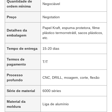
Quantidade de
Negociável
ordem mínima
Preço
Negotation
Papel Kraft, espuma protetora, filme
Detalhes da
plástico termorretrátil, sacos plásticos,
embalagem
etc.
Tempo de entrega
15-20 dias
Termos de
T/T
pagamento
Processo
CNC, DRILL, moagem, corte, flexão
profundo
Série de material
6000 séries
Material da
Liga de alumínio
moldura