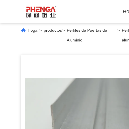
Ho
Hogar
>
productos
>
Perfiles de Puertas de
>
Per
Aluminio
alu