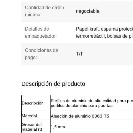
Cantidad de orden
negociable
mínima:
Detalles de
Papel kraft, espuma protecto
empaquetado:
termorretráctil, bolsas de pl
Condiciones de
T/T
pago:
Descripción de producto
Perfiles de aluminio de alta calidad para p
Descripción
perfiles de aluminio para puertas
Material
Aleación de aluminio 6063-T5
Grosor del
1,5 mm
material (t)