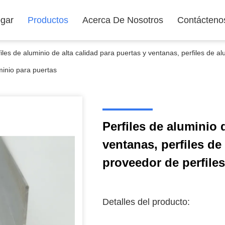
gar
Productos
Acerca De Nosotros
Contácteno
files de aluminio de alta calidad para puertas y ventanas, perfiles de a
minio para puertas
Perfiles de aluminio 
ventanas, perfiles d
proveedor de perfile
Detalles del producto: