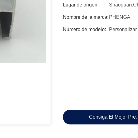
Lugar de origen:
Shaoguan.C
Nombre de la marca:
PHENGA
Número de modelo:
Personalizar
Consiga El Mejor Pre