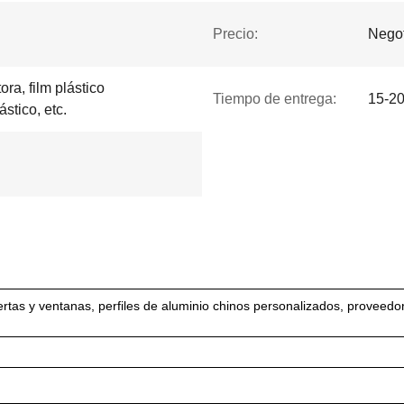
Precio:
Negot
ra, film plástico
Tiempo de entrega:
15-20
ástico, etc.
uertas y ventanas, perfiles de aluminio chinos personalizados, proveedo