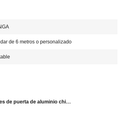
NGA
dar de 6 metros o personalizado
able
perfiles de puerta de aluminio chinos