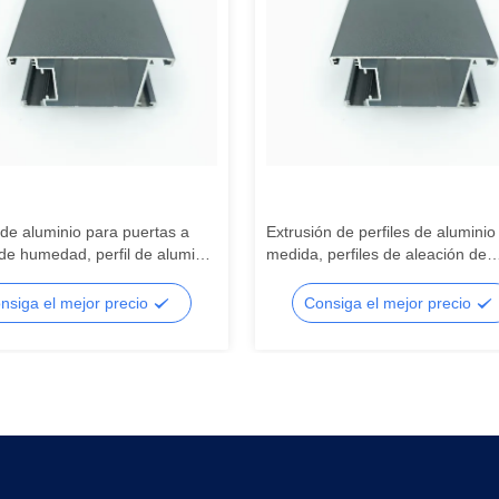
 de aluminio para puertas a
Extrusión de perfiles de aluminio
de humedad, perfil de aluminio
medida, perfiles de aleación de
nstrucción personalizado
aluminio 6063 T5 para puertas y
ventanas
nsiga el mejor precio
Consiga el mejor precio