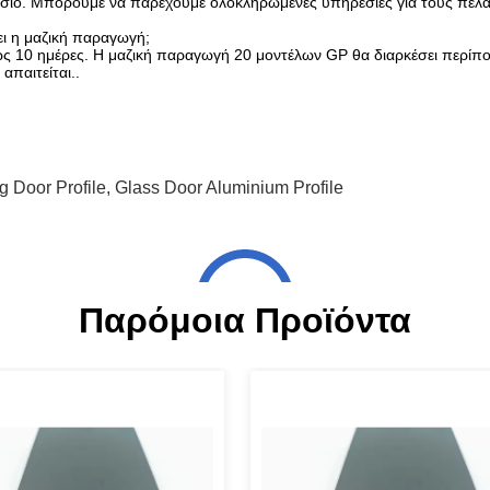
στάσιο. Μπορούμε να παρέχουμε ολοκληρωμένες υπηρεσίες για τους πελά
σει η μαζική παραγωγή;
ως 10 ημέρες. Η μαζική παραγωγή 20 μοντέλων GP θα διαρκέσει περίπο
απαιτείται..
 Door Profile
,
Glass Door Aluminium Profile
Παρόμοια Προϊόντα