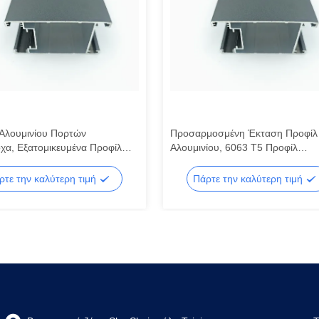
Αλουμινίου Πορτών
Προσαρμοσμένη Έκταση Προφίλ
χα, Εξατομικευμένα Προφίλ
Αλουμινίου, 6063 T5 Προφίλ
ου για Κτίρια
Αλουμινίου για Πόρτες και Παρά
ρτε την καλύτερη τιμή
Πάρτε την καλύτερη τιμή