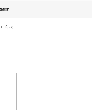
ation
 ημέρες