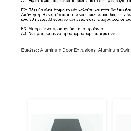
Α1: Είμαστε μια εταιρεία κατασκευής με το δικό μας εργο
Ε2: Πότε θα είναι έτοιμο το νέο καλούπι και πότε θα ξεκινή
Απάντηση: Η εγκατάσταση του νέου καλούπιου διαρκεί 7 έ
έως 30 ημέρες.Μπορεί να αντιμετωπιστεί επειγόντως, όπως 
Ε3: Μπορείτε να προσαρμόσετε τα προϊόντα;
Α3: Ναι, μπορούμε να προσαρμόσουμε τα προϊόντα.
Ετικέτες:
Aluminum Door Extrusions
,
Aluminum Swing