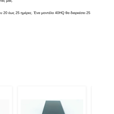
τες μας.
υ 20 έως 25 ημέρες. Ένα μοντέλο 40HQ θα διαρκέσει 25