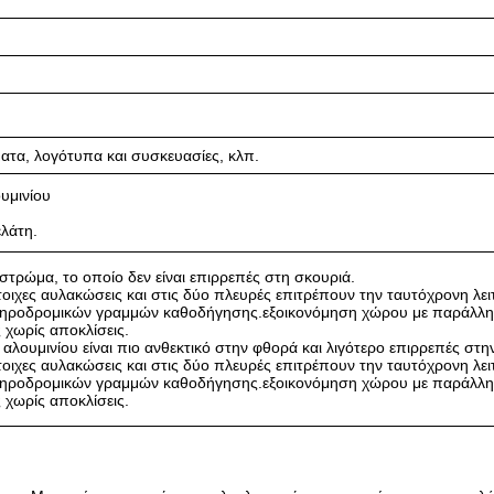
τα, λογότυπα και συσκευασίες, κλπ.
υμινίου
·
λάτη.
 στρώμα, το οποίο δεν είναι επιρρεπές στη σκουριά.
οιχες αυλακώσεις και στις δύο πλευρές επιτρέπουν την ταυτόχρονη λει
δηροδρομικών γραμμών καθοδήγησης.εξοικονόμηση χώρου με παράλλ
 χωρίς αποκλίσεις.
 αλουμινίου είναι πιο ανθεκτικό στην φθορά και λιγότερο επιρρεπές στ
οιχες αυλακώσεις και στις δύο πλευρές επιτρέπουν την ταυτόχρονη λει
δηροδρομικών γραμμών καθοδήγησης.εξοικονόμηση χώρου με παράλλ
 χωρίς αποκλίσεις.