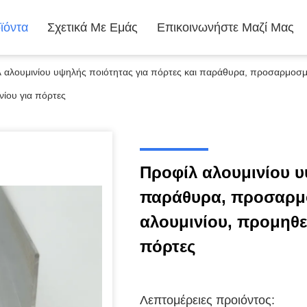
ϊόντα
Σχετικά Με Εμάς
Επικοινωνήστε Μαζί Μας
 αλουμινίου υψηλής ποιότητας για πόρτες και παράθυρα, προσαρμοσμέ
νίου για πόρτες
Προφίλ αλουμινίου υ
παράθυρα, προσαρμο
αλουμινίου, προμηθε
πόρτες
Λεπτομέρειες προιόντος: