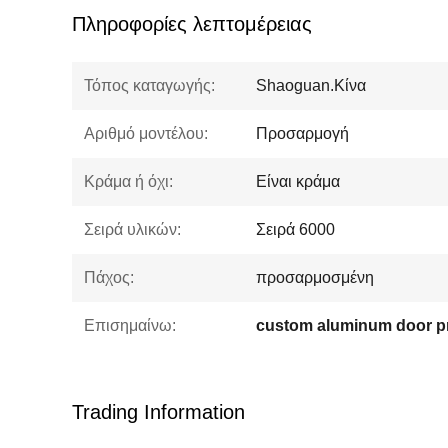
Πληροφορίες λεπτομέρειας
Τόπος καταγωγής:
Shaoguan.Κίνα
Αριθμό μοντέλου:
Προσαρμογή
Κράμα ή όχι:
Είναι κράμα
Σειρά υλικών:
Σειρά 6000
Πάχος:
προσαρμοσμένη
Επισημαίνω:
custom aluminum door pr
Trading Information