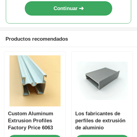
Continuar
perfiles de aluminio del final de madera
Profiles de acabado de aluminio
Productos recomendados
Profiles de extrusión de disipadores de calor de alumin
Custom Aluminum
Los fabricantes de
Extrusion Profiles
perfiles de extrusión
Factory Price 6063
de aluminio
Aluminum Extrusion
anodizado se