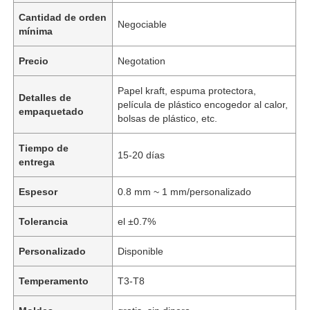
Cantidad de orden
Negociable
mínima
Precio
Negotation
Papel kraft, espuma protectora,
Detalles de
película de plástico encogedor al calor,
empaquetado
bolsas de plástico, etc.
Tiempo de
15-20 días
entrega
Espesor
0.8 mm ~ 1 mm/personalizado
Tolerancia
el ±0.7%
Personalizado
Disponible
Temperamento
T3-T8