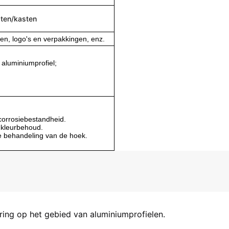
ten/kasten
en, logo's en verpakkingen, enz.
 aluminiumprofiel;
corrosiebestandheid.
 kleurbehoud.
ge behandeling van de hoek.
aring op het gebied van aluminiumprofielen.