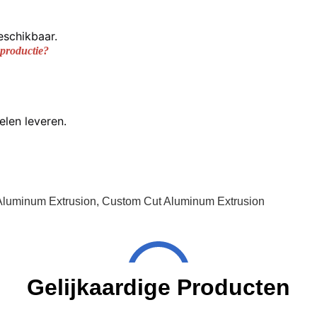
eschikbaar.
aproductie?
elen leveren.
Aluminum Extrusion
,
Custom Cut Aluminum Extrusion
Gelijkaardige Producten