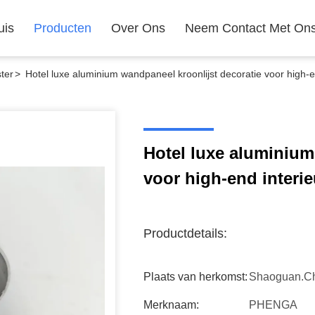
uis
Producten
Over Ons
Neem Contact Met On
ter
>
Hotel luxe aluminium wandpaneel kroonlijst decoratie voor high-e
Hotel luxe aluminium
voor high-end interie
Productdetails:
Plaats van herkomst:
Shaoguan.c
Merknaam:
PHENGA