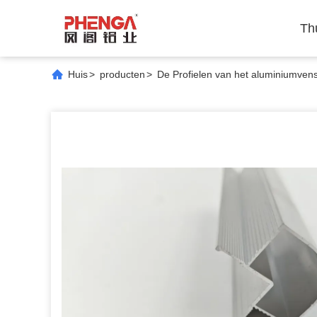
Th
Huis
>
producten
>
De Profielen van het aluminiumvens