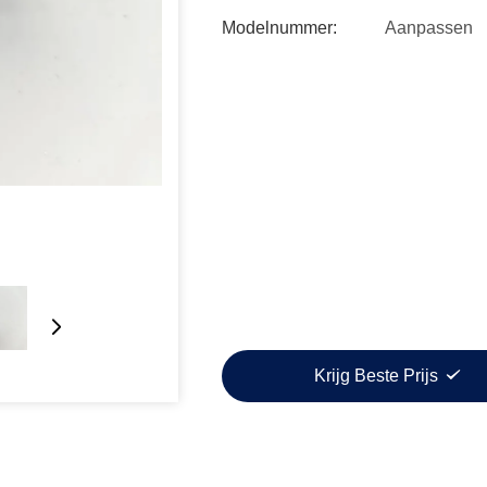
Modelnummer:
Aanpassen
Krijg Beste Prijs