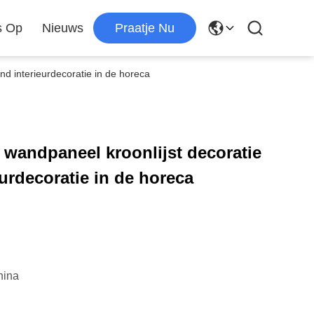
s Op
Nieuws
Praatje Nu
nd interieurdecoratie in de horeca
 wandpaneel kroonlijst decoratie
urdecoratie in de horeca
hina