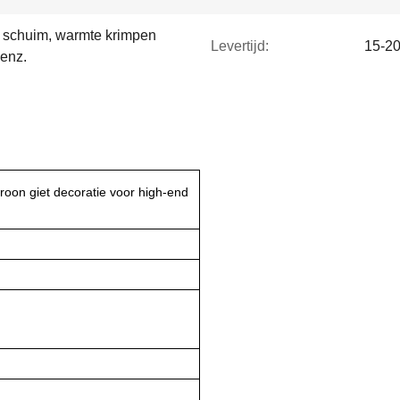
d schuim, warmte krimpen
Levertijd:
15-2
 enz.
roon giet decoratie voor high-end