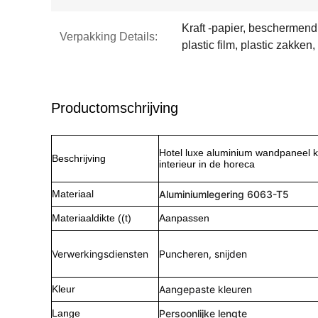
Kraft -papier, beschermen
Verpakking Details:
plastic film, plastic zakken,
Productomschrijving
Hotel luxe aluminium wandpaneel k
Beschrijving
interieur in de horeca
Materiaal
Aluminiumlegering 6063-T5
Materiaaldikte ((t)
Aanpassen
Verwerkingsdiensten
Puncheren, snijden
Kleur
Aangepaste kleuren
Lange
Persoonlijke lengte