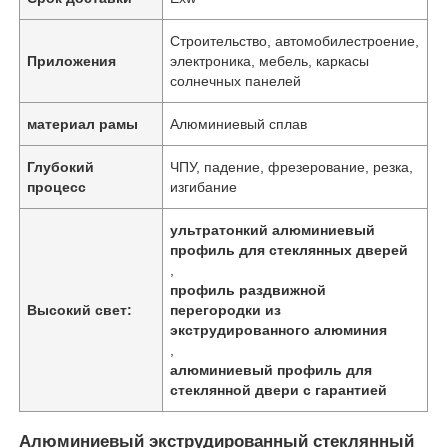
Строительство, автомобилестроение,
Приложения
электроника, мебель, каркасы
солнечных панелей
материал рамы
Алюминиевый сплав
Глубокий
ЧПУ, падение, фрезерование, резка,
процесс
изгибание
ультратонкий алюминиевый
профиль для стеклянных дверей
,
профиль раздвижной
Высокий свет:
перегородки из
экструдированного алюминия
,
алюминиевый профиль для
стеклянной двери с гарантией
Алюминиевый экструдированный стеклянный