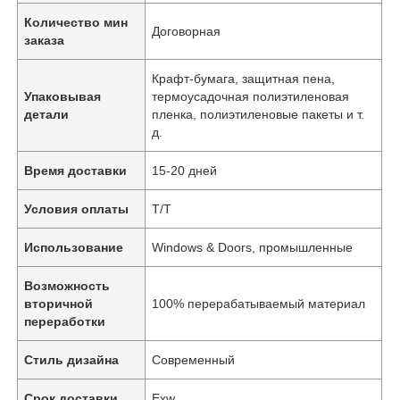
Количество мин
Договорная
заказа
Крафт-бумага, защитная пена,
Упаковывая
термоусадочная полиэтиленовая
детали
пленка, полиэтиленовые пакеты и т.
д.
Время доставки
15-20 дней
Условия оплаты
Т/Т
Использование
Windows & Doors, промышленные
Возможность
вторичной
100% перерабатываемый материал
переработки
Стиль дизайна
Современный
Срок доставки
Exw