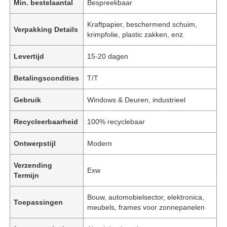
Min. bestelaantal
Bespreekbaar
Kraftpapier, beschermend schuim,
Verpakking Details
krimpfolie, plastic zakken, enz.
Levertijd
15-20 dagen
Betalingscondities
T/T
Gebruik
Windows & Deuren, industrieel
Recycleerbaarheid
100% recyclebaar
Ontwerpstijl
Modern
Verzending
Exw
Termijn
Bouw, automobielsector, elektronica,
Toepassingen
meubels, frames voor zonnepanelen