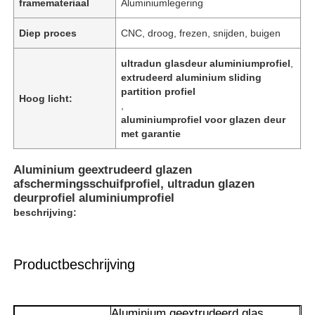
framemateriaal
Aluminiumlegering
Diep proces
CNC, droog, frezen, snijden, buigen
ultradun glasdeur aluminiumprofiel
,
extrudeerd aluminium sliding
partition profiel
Hoog licht:
,
aluminiumprofiel voor glazen deur
met garantie
Aluminium geextrudeerd glazen
afschermingsschuifprofiel, ultradun glazen
deurprofiel aluminiumprofiel
beschrijving:
Productbeschrijving
Aluminium geextrudeerd glas