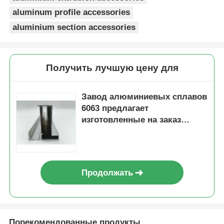
aluminum profile accessories
aluminium section accessories
Получить лучшую цену для
Завод алюминиевых сплавов
6063 предлагает
изготовленные на заказ
алюминиевые
экструдированные профили
с черным анодированием и
алюминиевые профили
Продолжать
большого сечения по
образцам.
Порекомендованные продукты