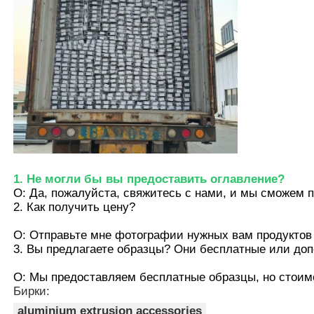
профили деревянного финиша алюминиевые
Алюминиевые профили
Алюминиевые профили экструзионных теплоотвод
1. Не могли бы вы предоставить оглавление?
О: Да, пожалуйста, свяжитесь с нами, и мы сможем 
2. Как получить цену?
О: Отправьте мне фотографии нужных вам продуктов 
3. Вы предлагаете образцы? Они бесплатные или до
О: Мы предоставляем бесплатные образцы, но стоимо
Бирки:
aluminium extrusion accessories