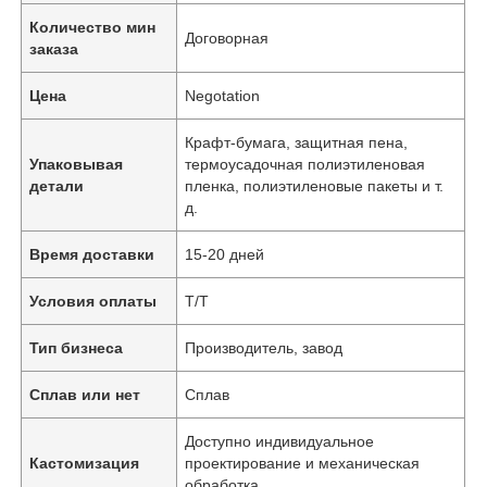
Количество мин
Договорная
заказа
Цена
Negotation
Крафт-бумага, защитная пена,
Упаковывая
термоусадочная полиэтиленовая
детали
пленка, полиэтиленовые пакеты и т.
д.
Время доставки
15-20 дней
Условия оплаты
Т/Т
Тип бизнеса
Производитель, завод
Сплав или нет
Сплав
Доступно индивидуальное
Кастомизация
проектирование и механическая
обработка.