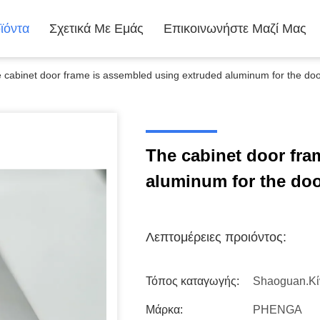
ϊόντα
Σχετικά Με Εμάς
Επικοινωνήστε Μαζί Μας
 cabinet door frame is assembled using extruded aluminum for the door
The cabinet door fra
aluminum for the door
Λεπτομέρειες προιόντος:
Τόπος καταγωγής:
Shaoguan.Κί
Μάρκα:
PHENGA