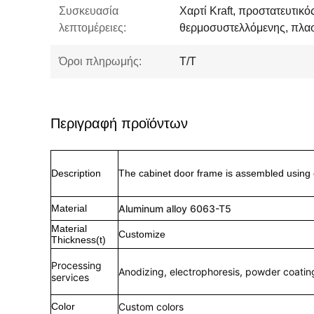
Συσκευασία
Χαρτί Kraft, προστατευτικ
λεπτομέρειες:
θερμοσυστελλόμενης, πλασ
Όροι πληρωμής:
T/T
Περιγραφή προϊόντων
Description
The cabinet door frame is assembled using 
Material
Aluminum alloy 6063-T5
Material
Customize
Thickness(t)
Processing
Anodizing, electrophoresis, powder coating,
services
Color
Custom colors