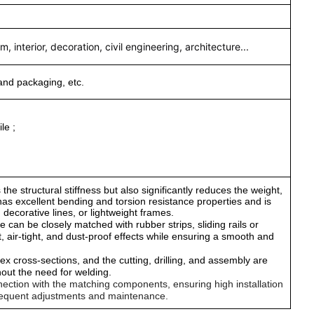
 interior, decoration, civil engineering, architecture...
and packaging, etc.
le ;
the structural stiffness but also significantly reduces the weight,
It has excellent bending and torsion resistance properties and is
decorative lines, or lightweight frames.
e can be closely matched with rubber strips, sliding rails or
, air-tight, and dust-proof effects while ensuring a smooth and
x cross-sections, and the cutting, drilling, and assembly are
hout the need for welding.
nnection with the matching components, ensuring high installation
bsequent adjustments and maintenance.