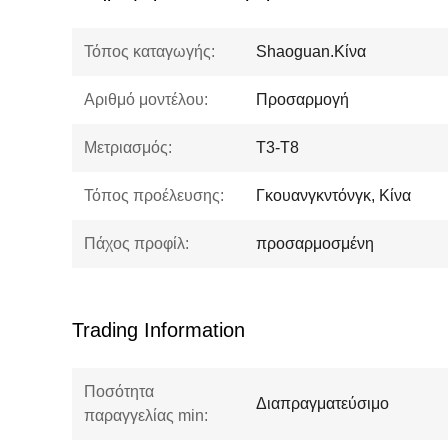
Τόπος καταγωγής:
Shaoguan.Κίνα
Αριθμό μοντέλου:
Προσαρμογή
Μετριασμός:
Τ3-Τ8
Τόπος προέλευσης:
Γκουανγκντόνγκ, Κίνα
Πάχος προφίλ:
προσαρμοσμένη
Trading Information
Ποσότητα
Διαπραγματεύσιμο
παραγγελίας min: