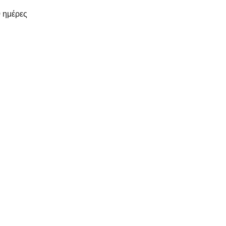
 ημέρες