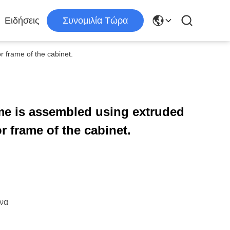
Ειδήσεις
Συνομιλία Τώρα
 frame of the cabinet.
me is assembled using extruded
 frame of the cabinet.
να