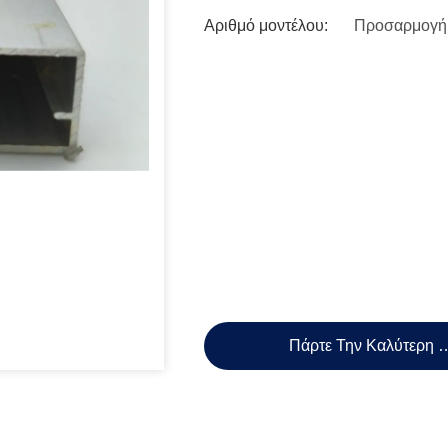
Αριθμό μοντέλου:
Προσαρμογή
Πάρτε Την Καλύτερη 