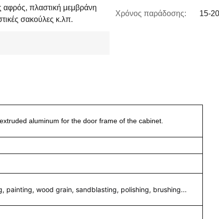
ός αφρός, πλαστική μεμβράνη
Χρόνος παράδοσης:
15-20
τικές σακούλες κ.λπ.
extruded aluminum for the door frame of the cabinet.
 painting, wood grain, sandblasting, polishing, brushing...