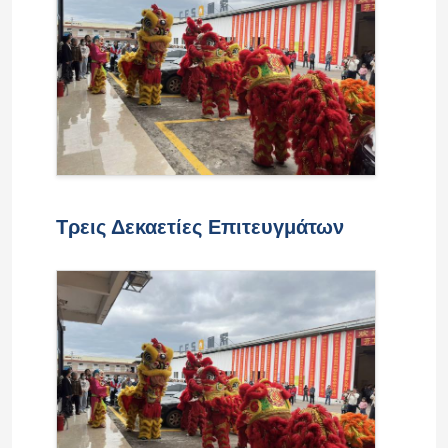
Τρεις Δεκαετίες Επιτευγμάτων