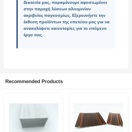
δεκαετία μας, παραμένουμε αφοσιωμένοι
στην παροχή λύσεων αλουμινίου
Σχεδιαγράμματα παραθύρων αλουμινίου
ακριβείας παγκοσμίως. Εξερευνήστε την
έκθεση προϊόντων της επετείου μας για να
ανακαλύψετε καινοτομίες για το επόμενο
Προφίλ πόρτας από αλουμίνιο
έργο σας.
Βιομηχανική εκτόξευση αλουμινίου
Συσκευές για προφίλ αλουμινίου
Recommended Products
Προφίλ παραθύρου θήκης
Προφίλ τοίχου κουρτίνας
Γυαλισμένο προφίλ αλουμινίου