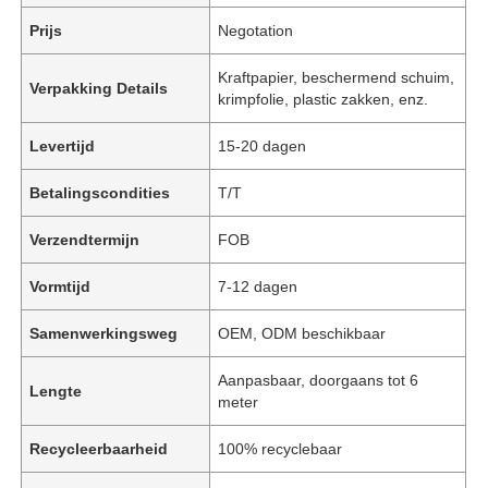
Prijs
Negotation
Kraftpapier, beschermend schuim,
Verpakking Details
krimpfolie, plastic zakken, enz.
Levertijd
15-20 dagen
Betalingscondities
T/T
Verzendtermijn
FOB
Vormtijd
7-12 dagen
Samenwerkingsweg
OEM, ODM beschikbaar
Aanpasbaar, doorgaans tot 6
Lengte
meter
Recycleerbaarheid
100% recyclebaar