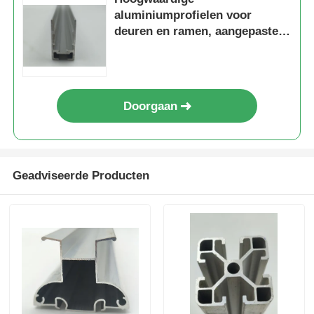
aluminiumprofielen voor
deuren en ramen, aangepaste
Chinese aluminiumprofielen,
leverancier van
aluminiumprofielen voor
deuren
Doorgaan
Geadviseerde Producten