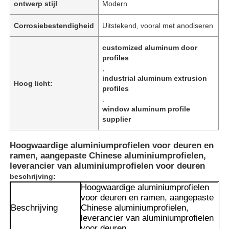
ontwerp stijl
Modern
Corrosiebestendigheid
Uitstekend, vooral met anodiseren
customized aluminum door
profiles
,
industrial aluminum extrusion
Hoog licht:
profiles
,
window aluminum profile
supplier
Hoogwaardige aluminiumprofielen voor deuren en
ramen, aangepaste Chinese aluminiumprofielen,
leverancier van aluminiumprofielen voor deuren
beschrijving:
Hoogwaardige aluminiumprofielen
voor deuren en ramen, aangepaste
Beschrijving
Chinese aluminiumprofielen,
leverancier van aluminiumprofielen
voor deuren