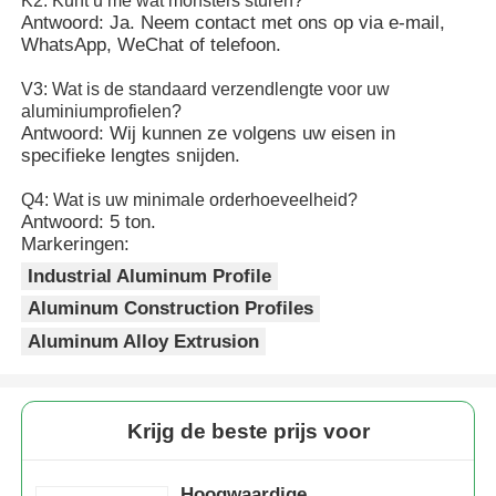
K2: Kunt u me wat monsters sturen?
Antwoord: Ja. Neem contact met ons op via e-mail,
WhatsApp, WeChat of telefoon.
V3: Wat is de standaard verzendlengte voor uw
aluminiumprofielen?
Antwoord: Wij kunnen ze volgens uw eisen in
specifieke lengtes snijden.
Q4: Wat is uw minimale orderhoeveelheid?
Antwoord: 5 ton.
Markeringen:
Industrial Aluminum Profile
Aluminum Construction Profiles
Aluminum Alloy Extrusion
Krijg de beste prijs voor
Hoogwaardige