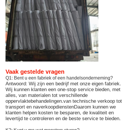
houten beëindig aluminiumprofielen
Profielen van aluminium
Aluminium extrusieprofielen voor warmteafvoeringen
Vaak gestelde vragen
Q1: Bent u een fabriek of een handelsonderneming?
Antwoord: Wij zijn een bedrijf met onze eigen fabriek.
Wij kunnen klanten een one-stop service bieden, met
alles, van materialen tot verschillende
oppervlaktebehandelingen.van technische verkoop tot
transport en naverkoopdienstenDaarom kunnen we
klanten helpen kosten te besparen, de kwaliteit en
levertijd te controleren en de beste service te bieden.