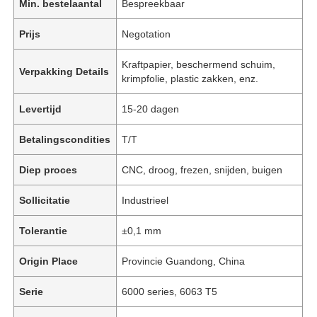
Min. bestelaantal
Bespreekbaar
Prijs
Negotation
Kraftpapier, beschermend schuim,
Verpakking Details
krimpfolie, plastic zakken, enz.
Levertijd
15-20 dagen
Betalingscondities
T/T
Diep proces
CNC, droog, frezen, snijden, buigen
Sollicitatie
Industrieel
Tolerantie
±0,1 mm
Origin Place
Provincie Guandong, China
Serie
6000 series, 6063 T5