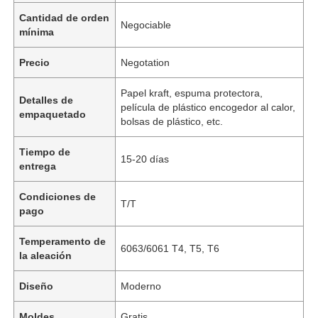
Cantidad de orden
Negociable
mínima
Precio
Negotation
Papel kraft, espuma protectora,
Detalles de
película de plástico encogedor al calor,
empaquetado
bolsas de plástico, etc.
Tiempo de
15-20 días
entrega
Condiciones de
T/T
pago
Temperamento de
6063/6061 T4, T5, T6
la aleación
Diseño
Moderno
Moldes
Gratis