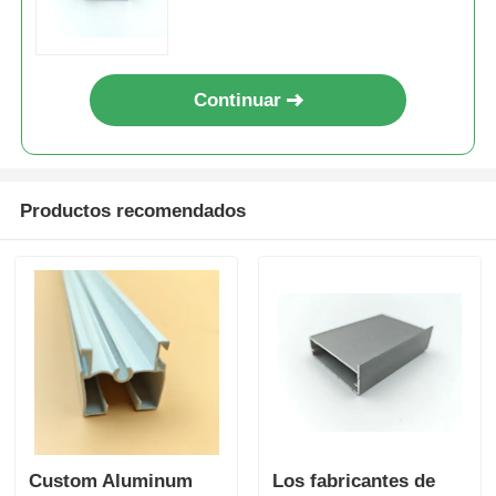
cortinas, puertas y ventanas,
perfiles de aluminio
perfiles de aluminio del final de madera
Continuar
Profiles de acabado de aluminio
Profiles de extrusión de disipadores de calor de alumin
Productos recomendados
Custom Aluminum
Los fabricantes de