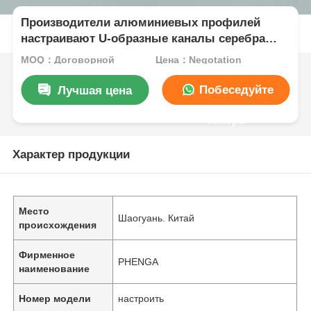
Производители алюминиевых профилей
настраивают U-образные каналы серебра
анодированные 6061 и 6063 алюминиевые
MOQ：Договорной
Цена：Negotation
профили любого размера
Побеседуйте
Лучшая цена
теперь
Характер продукции
Место
Шаогуань. Китай
происхождения
Фирменное
PHENGA
наименование
Номер модели
настроить