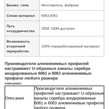
Бизнес -типа
Изготовитель, фабрика
Сплав материал
6063,6061
Путь
OEM, ODM доступен
сотрудничества
Возможность
вторичной
100% перерабатываемый материал
переработки
Производители алюминиевых профилей
настраивают U-образные каналы серебра
анодированные 6061 и 6063 алюминиевые
профили любого размера
описание:
Производители алюминиевых
профилей настраивают U-образные
Описание
каналы серебра анодированные
6061 и 6063 алюминиевые профили
любого размера