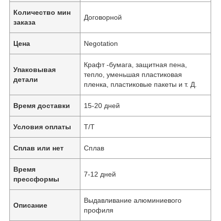
Количество мин
Договорной
заказа
Цена
Negotation
Крафт -бумага, защитная пена,
Упаковывая
тепло, уменьшая пластиковая
детали
пленка, пластиковые пакеты и т. Д.
Время доставки
15-20 дней
Условия оплаты
Т/Т
Сплав или нет
Сплав
Время
7-12 дней
прессформы
Выдавливание алюминиевого
Описание
профиля