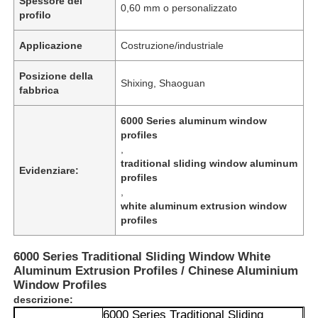
Spessore del
0,60 mm o personalizzato
profilo
Applicazione
Costruzione/industriale
Posizione della
Shixing, Shaoguan
fabbrica
6000 Series aluminum window
profiles
,
traditional sliding window aluminum
Evidenziare:
profiles
,
white aluminum extrusion window
profiles
6000 Series Traditional Sliding Window White
Aluminum Extrusion Profiles / Chinese Aluminium
Window Profiles
descrizione:
6000 Series Traditional Sliding