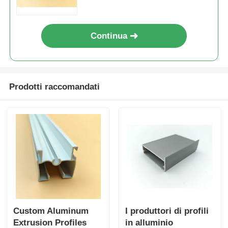
profili di alluminio di rivestimento del legno
Continua
Profili di taglio in alluminio
Prodotti raccomandati
Profili di estrussione per dissipatori di calore in allumin
Custom Aluminum
I produttori di profili
Extrusion Profiles
in alluminio