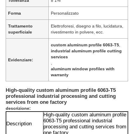
Tolleranza
± 1%
Forma
Personalizzato
Trattamento
Elettroforesi, disegno a filo, lucidatura,
superficiale
rivestimento in polvere, ecc.
custom aluminum profile 6063-T5
,
industrial aluminum profile cutting
services
Evidenziare:
,
aluminum window profiles with
warranty
High-quality custom aluminum profile 6063-T5
professional industrial processing and cutting
services from one factory
descrizione:
High-quality custom aluminum profile
6063-T5 professional industrial
Description
processing and cutting services from
one factory