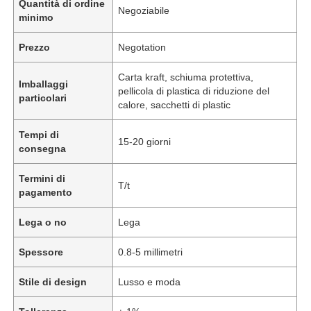
Quantità di ordine
Negoziabile
minimo
Prezzo
Negotation
Carta kraft, schiuma protettiva,
Imballaggi
pellicola di plastica di riduzione del
particolari
calore, sacchetti di plastic
Tempi di
15-20 giorni
consegna
Termini di
T/t
pagamento
Lega o no
Lega
Spessore
0.8-5 millimetri
Stile di design
Lusso e moda