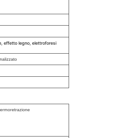
 effetto legno, elettroforesi
nalizzato
+ termoretrazione