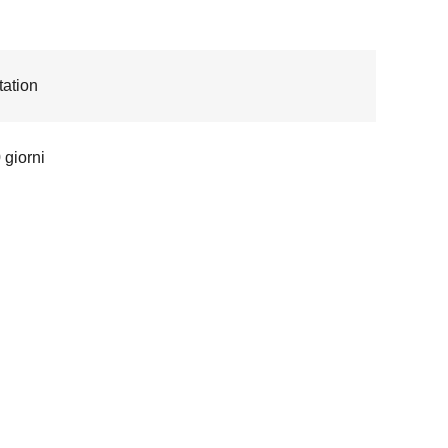
ation
 giorni