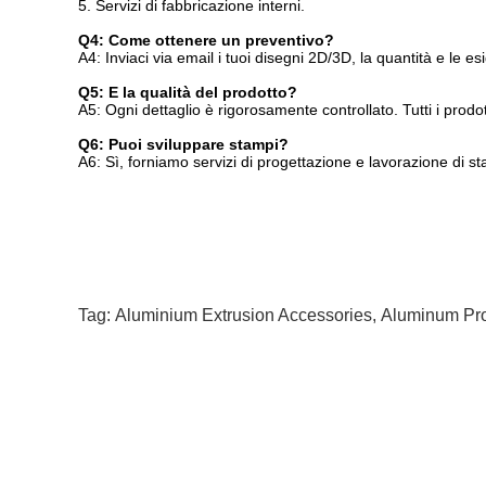
5. Servizi di fabbricazione interni.
Q4: Come ottenere un preventivo?
A4: Inviaci via email i tuoi disegni 2D/3D, la quantità e le 
Q5: E la qualità del prodotto?
A5: Ogni dettaglio è rigorosamente controllato. Tutti i prod
Q6: Puoi sviluppare stampi?
A6: Sì, forniamo servizi di progettazione e lavorazione di 
Tag:
Aluminium Extrusion Accessories
,
Aluminum Pro