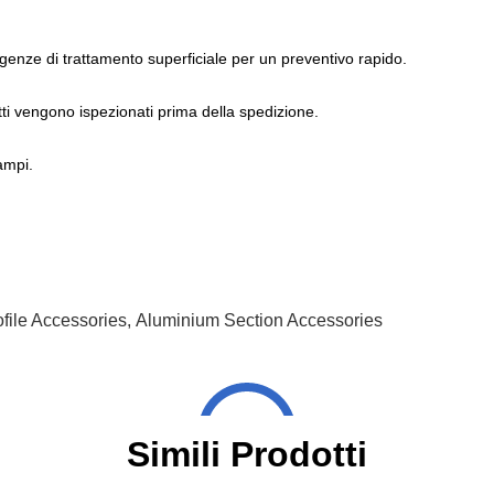
esigenze di trattamento superficiale per un preventivo rapido.
otti vengono ispezionati prima della spedizione.
stampi.
file Accessories
,
Aluminium Section Accessories
Simili Prodotti