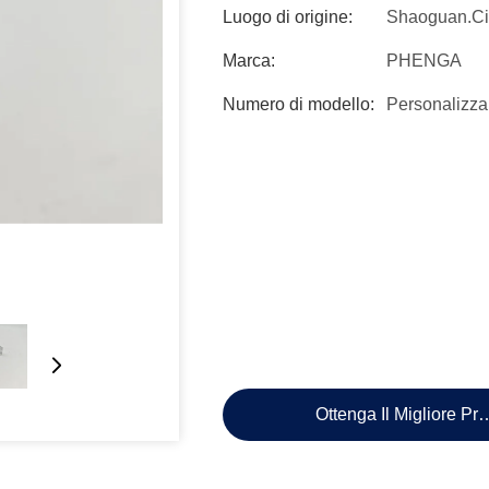
Luogo di origine:
Shaoguan.C
Marca:
PHENGA
Numero di modello:
Personalizza
Ottenga Il Migliore Pr