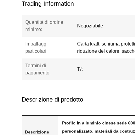
Trading Information
Quantità di ordine
Negoziabile
minimo:
Imballaggi
Carta kraft, schiuma protetti
particolari:
riduzione del calore, sacchet
Termini di
T/t
pagamento:
Descrizione di prodotto
Profilo in alluminio cinese serie 60
personalizzato, materiali da costruz
Descrizione