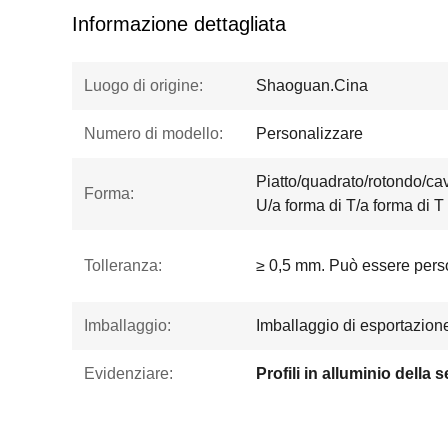
Informazione dettagliata
Luogo di origine:
Shaoguan.Cina
Numero di modello:
Personalizzare
Piatto/quadrato/rotondo/cav
Forma:
U/a forma di T/a forma di T
Tolleranza:
≥ 0,5 mm. Può essere pers
Imballaggio:
Imballaggio di esportazion
Evidenziare:
Profili in alluminio della 