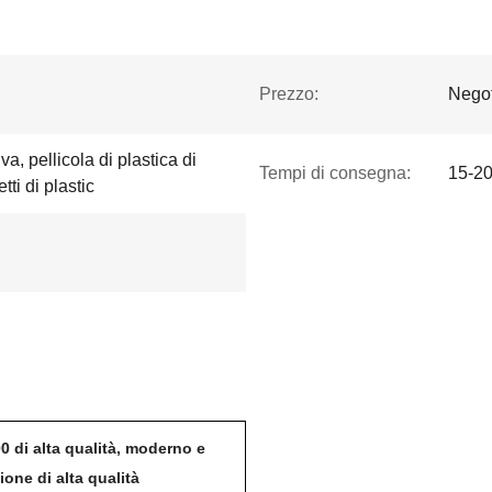
Prezzo:
Negot
va, pellicola di plastica di
Tempi di consegna:
15-20
ti di plastic
00 di alta qualità, moderno e
ione di alta qualità