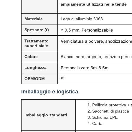
ampiamente utilizzati nelle tende
Materiale
Lega di alluminio 6063
Spessore (t)
≥ 0,5 mm. Personalizzabile
Trattamento
Verniciatura a polvere, anodizzazione,
superficiale
Colore
Bianco, nero, argento, bronzo o perso
Lunghezza
Personalizzato 3m-6.5m
OEM/ODM
Sì
Imballaggio e logistica
1. Pellicola protettiva 
2. Sacchetti di plastica
Imballaggio standard
3. Schiuma EPE
4. Carta