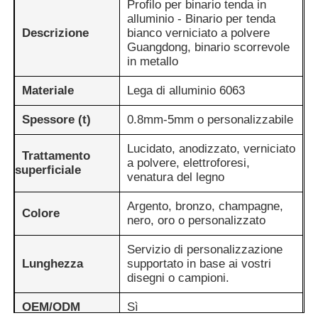
Profilo per binario tenda in
alluminio - Binario per tenda
Descrizione
bianco verniciato a polvere
Guangdong, binario scorrevole
in metallo
Materiale
Lega di alluminio 6063
Spessore (t)
0.8mm-5mm o personalizzabile
Lucidato, anodizzato, verniciato
Trattamento
a polvere, elettroforesi,
superficiale
venatura del legno
Argento, bronzo, champagne,
Colore
nero, oro o personalizzato
Casa
Servizio di personalizzazione
Lunghezza
supportato in base ai vostri
Prodotti
disegni o campioni.
OEM/ODM
Sì
Chi Siamo