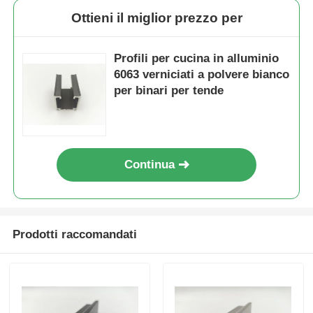
Ottieni il miglior prezzo per
profili di alluminio di rivestimento del legno
Profili per cucina in alluminio
6063 verniciati a polvere bianco
Profili di taglio in alluminio
per binari per tende
Profili di estrussione per dissipatori di calore in allumin
Continua
Prodotti raccomandati