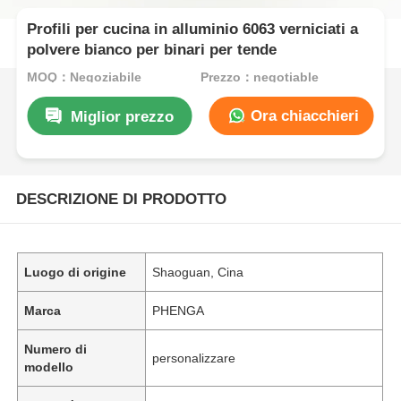
Profili per cucina in alluminio 6063 verniciati a
polvere bianco per binari per tende
MOQ：Negoziabile
Prezzo：negotiable
Ora chiacchieri
Miglior prezzo
DESCRIZIONE DI PRODOTTO
Luogo di origine
Shaoguan, Cina
Marca
PHENGA
Numero di
personalizzare
modello