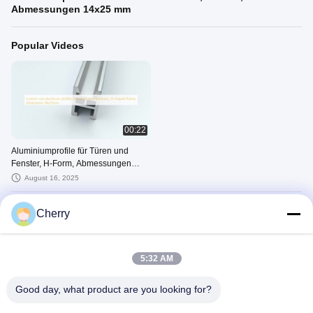
Abmessungen 14x25 mm
Popular Videos
00:22
Aluminiumprofile für Türen und
Fenster, H-Form, Abmessungen
14x25 mm
August 16, 2025
Recent Videos
Cherry
5:32 AM
Good day, what product are you looking for?
00:22