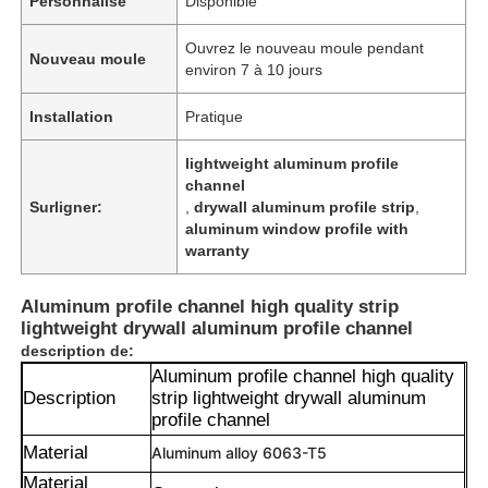
Personnalisé
Disponible
Ouvrez le nouveau moule pendant
Nouveau moule
environ 7 à 10 jours
Installation
Pratique
lightweight aluminum profile
channel
Surligner:
,
drywall aluminum profile strip
,
aluminum window profile with
warranty
Aluminum profile channel high quality strip
lightweight drywall aluminum profile channel
description de:
Aluminum profile channel high quality
Description
strip lightweight drywall aluminum
profile channel
Material
Aluminum alloy 6063-T5
Material