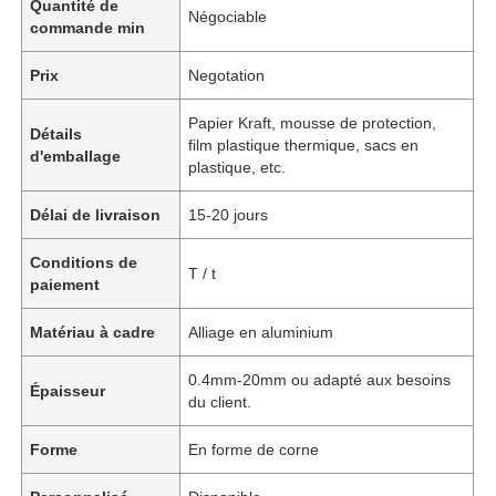
Quantité de
Négociable
commande min
Prix
Negotation
Papier Kraft, mousse de protection,
Détails
film plastique thermique, sacs en
d'emballage
plastique, etc.
Délai de livraison
15-20 jours
Conditions de
T / t
paiement
Matériau à cadre
Alliage en aluminium
0.4mm-20mm ou adapté aux besoins
Épaisseur
du client.
Forme
En forme de corne