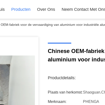
uis
Producten
Over Ons
Neem Contact Met On
OEM-fabriek voor de vervaardiging van aluminium voor industriële alu
Chinese OEM-fabriek 
aluminium voor indus
Productdetails:
Plaats van herkomst:
Shaoguan.C
Merknaam:
PHENGA