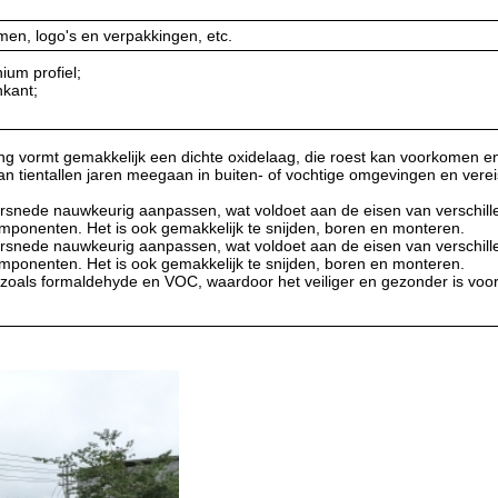
en, logo's en verpakkingen, etc.
ium profiel;
nkant;
ng vormt gemakkelijk een dichte oxidelaag, die roest kan voorkomen e
 kan tientallen jaren meegaan in buiten- of vochtige omgevingen en vere
orsnede nauwkeurig aanpassen, wat voldoet aan de eisen van verschil
omponenten. Het is ook gemakkelijk te snijden, boren en monteren.
orsnede nauwkeurig aanpassen, wat voldoet aan de eisen van verschil
omponenten. Het is ook gemakkelijk te snijden, boren en monteren.
n zoals formaldehyde en VOC, waardoor het veiliger en gezonder is voo