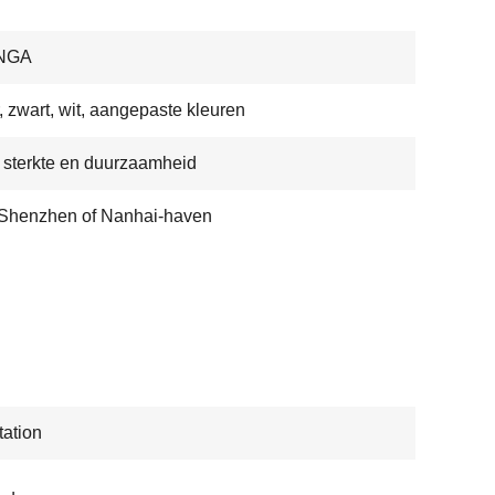
NGA
r, zwart, wit, aangepaste kleuren
sterkte en duurzaamheid
Shenzhen of Nanhai-haven
ation