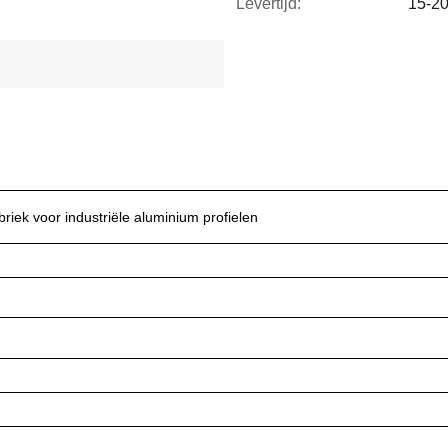
Levertijd:
15-2
iek voor industriële aluminium profielen