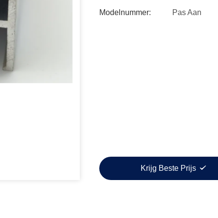
Modelnummer:
Pas Aan
Krijg Beste Prijs