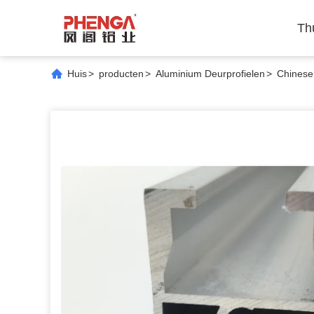
Th
Huis
>
producten
>
Aluminium Deurprofielen
>
Chinese 