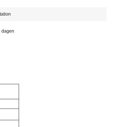
ation
0 dagen