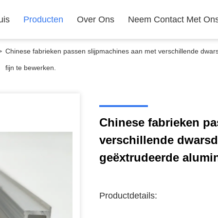
uis
Producten
Over Ons
Neem Contact Met On
>
Chinese fabrieken passen slijpmachines aan met verschillende dw
fijn te bewerken.
Chinese fabrieken pa
verschillende dwar
geëxtrudeerde alumin
Productdetails: