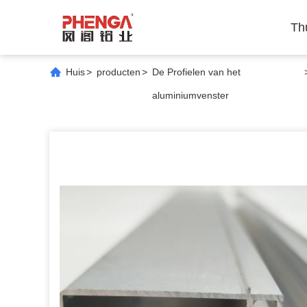
Th
Huis
>
producten
>
De Profielen van het
aluminiumvenster