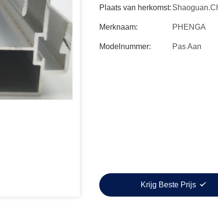
Plaats van herkomst:
Shaoguan.C
Merknaam:
PHENGA
Modelnummer:
Pas Aan
Krijg Beste Prijs