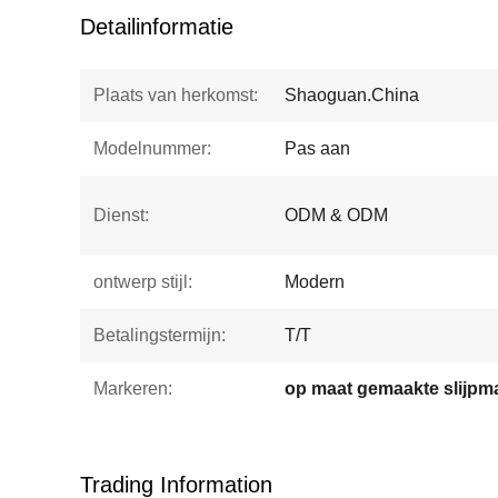
Detailinformatie
Plaats van herkomst:
Shaoguan.China
Modelnummer:
Pas aan
Dienst:
ODM & ODM
ontwerp stijl:
Modern
Betalingstermijn:
T/T
Markeren:
Trading Information