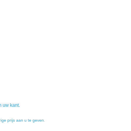
n uw kant.
ge prijs aan u te geven.