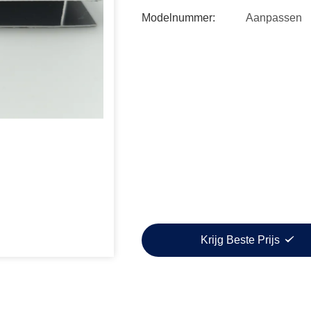
Modelnummer:
Aanpassen
Krijg Beste Prijs