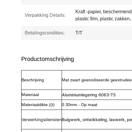
Kraft -papier, beschermen
Verpakking Details:
plastic film, plastic zakken,
Betalingscondities:
T/T
Productomschrijving
Beschrijving
Mat zwart geanodiseerde geextrudeer
Materiaal
Aluminiumlegering 6063-T5
Materiaaldikte ((t)
0.30mm - Op maat
Verwerkingsdiensten
Buigwerk, ontwikkeling, laswerk, pe