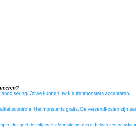
duceren?
r anodisering. Of we kunnen uw kleurenmonsters accepteren.
teitscontrole. Het monster is gratis. De verzendkosten zijn aa
 koper, dus geef de volgende informatie om ons te helpen een nauwkeuri