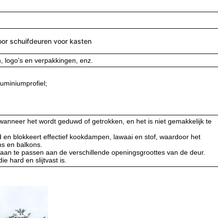
oor schuifdeuren voor kasten
 logo's en verpakkingen, enz.
luminiumprofiel;
wanneer het wordt geduwd of getrokken, en het is niet gemakkelijk te
 en blokkeert effectief kookdampen, lawaai en stof, waardoor het
ns en balkons.
 aan te passen aan de verschillende openingsgroottes van de deur.
e hard en slijtvast is.