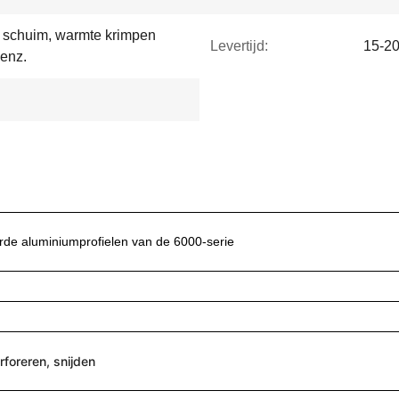
d schuim, warmte krimpen
Levertijd:
15-2
 enz.
de aluminiumprofielen van de 6000-serie
rforeren, snijden