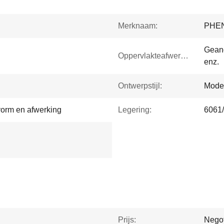
Merknaam:
PHE
Geano
Oppervlakteafwerking:
enz.
Ontwerpstijl:
Mode
vorm en afwerking
Legering:
6061
Prijs:
Negot