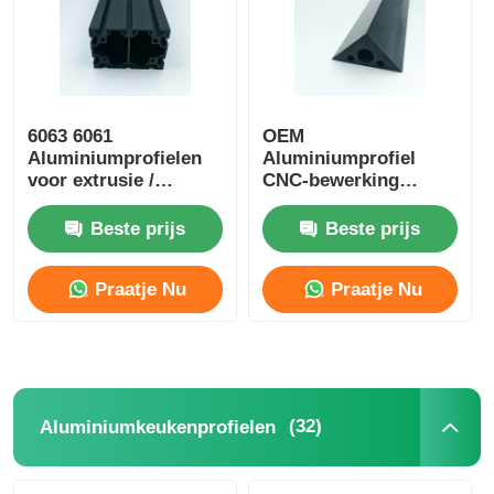
6063 6061
OEM
Aluminiumprofielen
Aluminiumprofiel
voor extrusie /
CNC-bewerking
Aluminiumprofielen
Waterdicht
voor extrusie
Aluminiumprofiel
Beste prijs
Beste prijs
Praatje Nu
Praatje Nu
(32)
Aluminiumkeukenprofielen