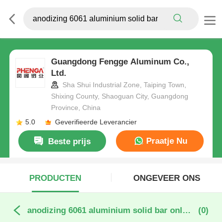
Guangdong Fengge Aluminum Co.,
Ltd.
Sha Shui Industrial Zone, Taiping Town,
Shixing County, Shaoguan City, Guangdong
Province, China
5.0
Geverifieerde Leverancier
Praatje Nu
Beste prijs
PRODUCTEN
ONGEVEER ONS
anodizing 6061 aluminium solid bar online fabricage
(0)